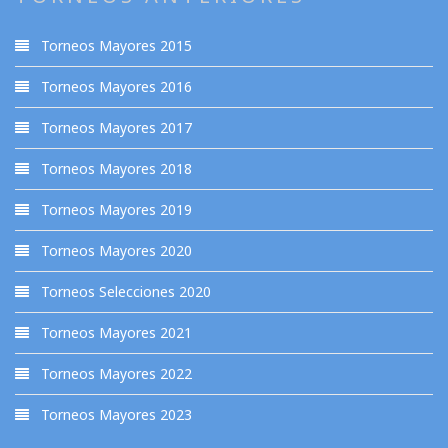
Torneos Mayores 2015
Torneos Mayores 2016
Torneos Mayores 2017
Torneos Mayores 2018
Torneos Mayores 2019
Torneos Mayores 2020
Torneos Selecciones 2020
Torneos Mayores 2021
Torneos Mayores 2022
Torneos Mayores 2023