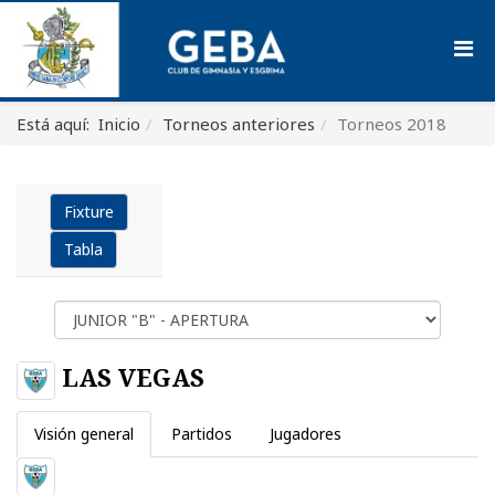
Está aquí:
Inicio
Torneos anteriores
Torneos 2018
Fixture
Tabla
LAS VEGAS
Visión general
Partidos
Jugadores