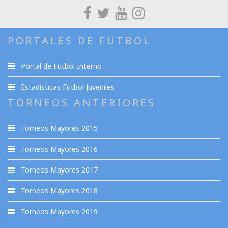
PORTALES DE FUTBOL
Portal de Futbol Interno
Estadísticas Futbol Juveniles
TORNEOS ANTERIORES
Torneos Mayores 2015
Torneos Mayores 2016
Torneos Mayores 2017
Torneos Mayores 2018
Torneos Mayores 2019