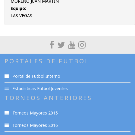
MORENO JUAN MARTIN
Equipo:
LAS VEGAS
PORTALES DE FUTBOL
Portal de Futbol Interno
Estadísticas Futbol Juveniles
TORNEOS ANTERIORES
Torneos Mayores 2015
Torneos Mayores 2016