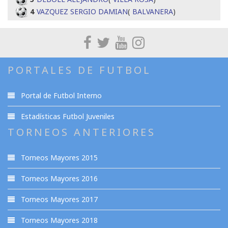
4
VAZQUEZ SERGIO DAMIAN
(
BALVANERA
)
PORTALES DE FUTBOL
Portal de Futbol Interno
Estadísticas Futbol Juveniles
TORNEOS ANTERIORES
Torneos Mayores 2015
Torneos Mayores 2016
Torneos Mayores 2017
Torneos Mayores 2018