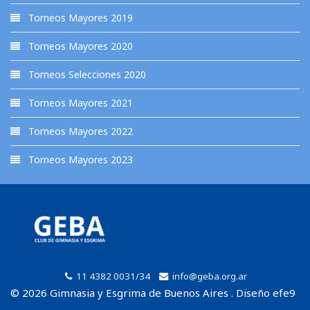
Torneos Mayores 2019
Torneos Mayores 2020
Torneos Selecciones 2020
Torneos Mayores 2021
Torneos Mayores 2022
Torneos Mayores 2023
11 4382 0031/34
info@geba.org.ar
© 2026 Gimnasia y Esgrima de Buenos Aires . Diseño efe9