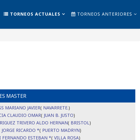
TORNEOS ACTUALES
TORNEOS ANTERIORES
ES MASTER
SS MARIANO JAVIER
(
NAVARRETE.
)
CIA CLAUDIO OMAR
(
JUAN B. JUSTO
)
RIGUEZ TRIVERO ALDO HERNAN
(
BRISTOL
)
 JORGE RICARDO *
(
PUERTO MADRYN
)
I FERNANDO ESTEBAN *
(
VILLA ROSA
)