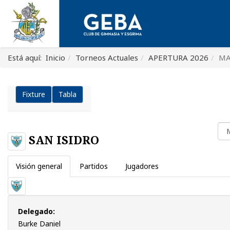
Está aquí:
Inicio
Torneos Actuales
APERTURA 2026
MA
Fixture
Tabla
SAN ISIDRO
Visión general
Partidos
Jugadores
Delegado:
Burke Daniel