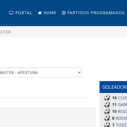
PORTAL
HOME
PARTIDOS PROGRAMADOS
STER
GOLEADOR
16
CLO
11
GAR
10
ROD
8
ROSSI
7
TOZZ