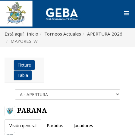
Está aquí:
Inicio
Torneos Actuales
APERTURA 2026
MAYORES "A"
Fixture
Tabla
PARANA
Visión general
Partidos
Jugadores