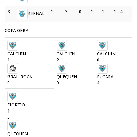
3
1
3
0
1
2
1 - 4
-3
BERNAL
COPA GEBA
CALCHIN
CALCHIN
CALCHIN
1
2
0
GRAL. ROCA
QUEQUEN
PUCARA
0
0
4
FIORITO
1
5
QUEQUEN