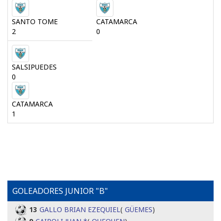
SANTO TOME
CATAMARCA
2
0
SALSIPUEDES
0
CATAMARCA
1
GOLEADORES JUNIOR "B"
13
GALLO BRIAN EZEQUIEL
(
GÜEMES
)