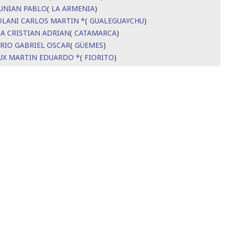
UNIAN PABLO
(
LA ARMENIA
)
OLANI CARLOS MARTIN *
(
GUALEGUAYCHU
)
SA CRISTIAN ADRIAN
(
CATAMARCA
)
ERIO GABRIEL OSCAR
(
GÜEMES
)
UX MARTIN EDUARDO *
(
FIORITO
)