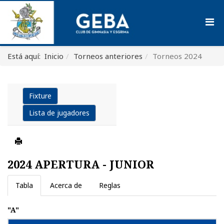
Está aquí:
Inicio
Torneos anteriores
Torneos 2024
Fixture
Lista de jugadores
2024 APERTURA - JUNIOR
Tabla
Acerca de
Reglas
"A"