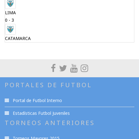
LIMA
0 - 3
CATAMARCA
PORTALES DE FUTBOL
Portal de Futbol Interno
Estadísticas Futbol Juveniles
TORNEOS ANTERIORES
Torneos Mayores 2015