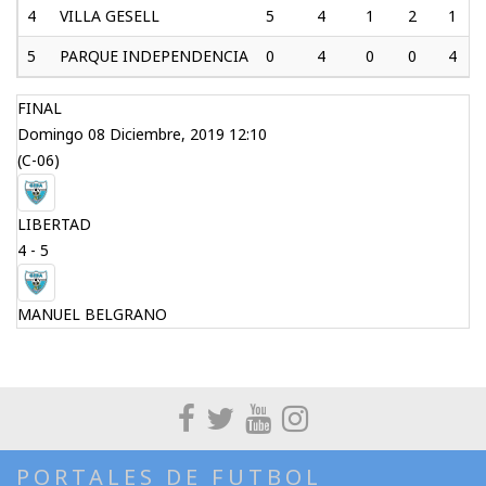
4
VILLA GESELL
5
4
1
2
1
5
PARQUE INDEPENDENCIA
0
4
0
0
4
FINAL
Domingo 08 Diciembre, 2019 12:10
(C-06)
LIBERTAD
4 - 5
MANUEL BELGRANO
PORTALES DE FUTBOL