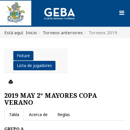
Está aquí:
Inicio
Torneos anteriores
Torneos 2019
Fixture
Lista de jugadores
2019 MAY 2° MAYORES COPA
VERANO
Tabla
Acerca de
Reglas
GRUPO A