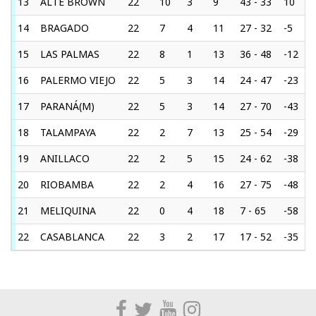
13
ALTE BROWN
22
10
3
9
43 - 33
10
14
BRAGADO
22
7
4
11
27 - 32
-5
15
LAS PALMAS
22
8
1
13
36 - 48
-12
16
PALERMO VIEJO
22
5
3
14
24 - 47
-23
17
PARANÁ(M)
22
5
3
14
27 - 70
-43
18
TALAMPAYA
22
2
7
13
25 - 54
-29
19
ANILLACO
22
2
5
15
24 - 62
-38
20
RIOBAMBA
22
2
4
16
27 - 75
-48
21
MELIQUINA
22
0
4
18
7 - 65
-58
22
CASABLANCA
22
3
2
17
17 - 52
-35