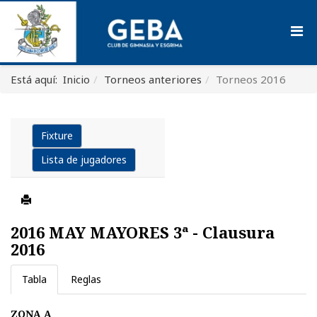
Está aquí:
Inicio
Torneos anteriores
Torneos 2016
Fixture
Lista de jugadores
2016 MAY MAYORES 3ª - Clausura
2016
Tabla
Reglas
ZONA A