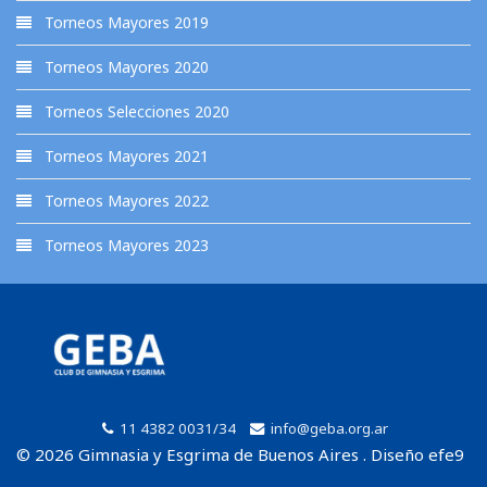
Torneos Mayores 2019
Torneos Mayores 2020
Torneos Selecciones 2020
Torneos Mayores 2021
Torneos Mayores 2022
Torneos Mayores 2023
11 4382 0031/34
info@geba.org.ar
© 2026 Gimnasia y Esgrima de Buenos Aires . Diseño efe9