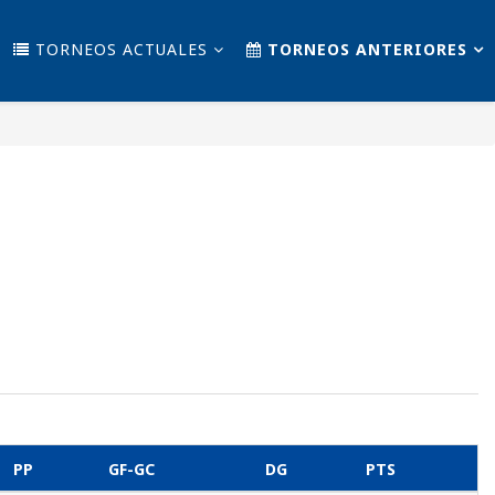
TORNEOS ACTUALES
TORNEOS ANTERIORES
PP
GF-GC
DG
PTS