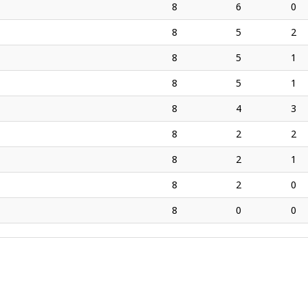
8
6
0
8
5
2
8
5
1
8
5
1
8
4
3
8
2
2
8
2
1
8
2
0
8
0
0