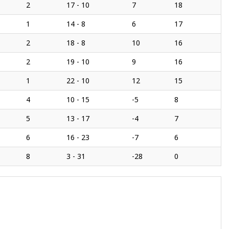
2
17 - 10
7
18
1
14 - 8
6
17
2
18 - 8
10
16
2
19 - 10
9
16
1
22 - 10
12
15
4
10 - 15
-5
8
5
13 - 17
-4
7
6
16 - 23
-7
6
8
3 - 31
-28
0