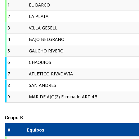
1
EL BARCO
2
LA PLATA
3
VILLA GESELL
4
BAJO BELGRANO
5
GAUCHO RIVERO
6
CHAQUIOS
7
ATLETICO RIVADAVIA
8
SAN ANDRES
9
MAR DE AJO(2) Eliminado ART 4.5
Grupo B
#
Equipos