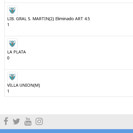
LIB. GRAL S. MARTIN(2) Eliminado ART 4.5
1
LA PLATA
0
VILLA UNION(M)
1