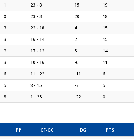
1
23 - 8
15
19
0
23 - 3
20
18
3
22 - 18
4
15
3
16 - 14
2
15
2
17 - 12
5
14
3
10 - 16
-6
11
6
11 - 22
-11
6
5
8 - 15
-7
5
8
1 - 23
-22
0
PP
GF-GC
DG
PTS