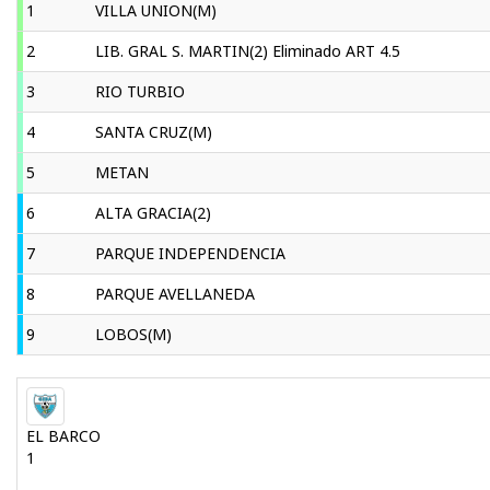
1
VILLA UNION(M)
2
LIB. GRAL S. MARTIN(2) Eliminado ART 4.5
3
RIO TURBIO
4
SANTA CRUZ(M)
5
METAN
6
ALTA GRACIA(2)
7
PARQUE INDEPENDENCIA
8
PARQUE AVELLANEDA
9
LOBOS(M)
EL BARCO
1