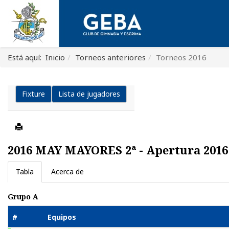
Está aquí:
Inicio
Torneos anteriores
Torneos 2016
Fixture
Lista de jugadores
2016 MAY MAYORES 2ª - Apertura 2016
Tabla
Acerca de
Grupo A
#
Equipos