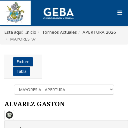
Está aquí:
Inicio
Torneos Actuales
APERTURA 2026
MAYORES "A"
Fixture
Tabla
ALVAREZ GASTON