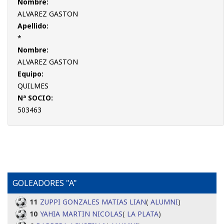
Nombre:
ALVAREZ GASTON
Apellido:
*
Nombre:
ALVAREZ GASTON
Equipo:
QUILMES
Nª SOCIO:
503463
GOLEADORES "A"
11
ZUPPI GONZALES MATIAS LIAN
(
ALUMNI
)
10
YAHIA MARTIN NICOLAS
(
LA PLATA
)