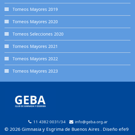
Torneos Mayores 2019
Torneos Mayores 2020
Torneos Selecciones 2020
Torneos Mayores 2021
Torneos Mayores 2022
Torneos Mayores 2023
11 4382 0031/34
info@geba.org.ar
© 2026 Gimnasia y Esgrima de Buenos Aires . Diseño efe9