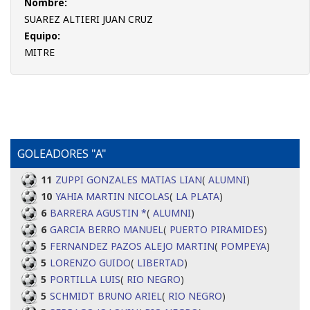
Nombre:
SUAREZ ALTIERI JUAN CRUZ
Equipo:
MITRE
GOLEADORES "A"
11
ZUPPI GONZALES MATIAS LIAN
(
ALUMNI
)
10
YAHIA MARTIN NICOLAS
(
LA PLATA
)
6
BARRERA AGUSTIN *
(
ALUMNI
)
6
GARCIA BERRO MANUEL
(
PUERTO PIRAMIDES
)
5
FERNANDEZ PAZOS ALEJO MARTIN
(
POMPEYA
)
5
LORENZO GUIDO
(
LIBERTAD
)
5
PORTILLA LUIS
(
RIO NEGRO
)
5
SCHMIDT BRUNO ARIEL
(
RIO NEGRO
)