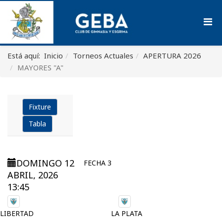
Está aquí:
Inicio
Torneos Actuales
APERTURA 2026
MAYORES "A"
Fixture
Tabla
DOMINGO 12
FECHA 3
ABRIL, 2026
13:45
LIBERTAD
LA PLATA