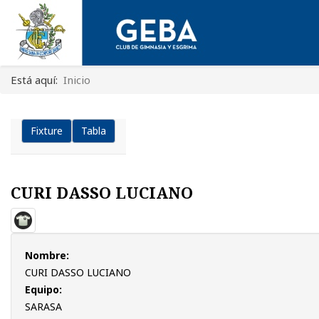
Está aquí:
Inicio
Fixture
Tabla
CURI DASSO LUCIANO
Nombre:
CURI DASSO LUCIANO
Equipo:
SARASA