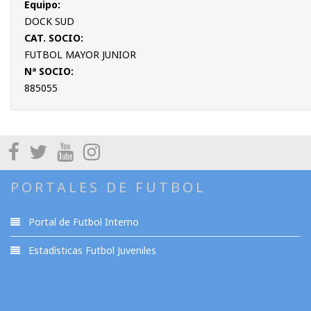
Equipo:
DOCK SUD
CAT. SOCIO:
FUTBOL MAYOR JUNIOR
Nª SOCIO:
885055
PORTALES DE FUTBOL
Portal de Futbol Interno
Estadísticas Futbol Juveniles